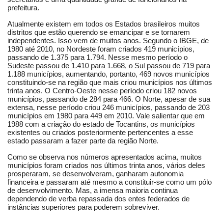
prefeitura.
Atualmente existem em todos os Estados brasileiros muitos
distritos que estão querendo se emancipar e se tornarem
independentes. Isso vem de muitos anos. Segundo o IBGE, de
1980 até 2010, no Nordeste foram criados 419 municípios,
passando de 1.375 para 1.794. Nesse mesmo período o
Sudeste passou de 1.410 para 1.668, o Sul passou de 719 para
1.188 municípios, aumentando, portanto, 469 novos municípios
constituindo-se na região que mais criou municípios nos últimos
trinta anos. O Centro-Oeste nesse período criou 182 novos
municípios, passando de 284 para 466. O Norte, apesar de sua
extensa, nesse período criou 246 municípios, passando de 203
municípios em 1980 para 449 em 2010. Vale salientar que em
1988 com a criação do estado de Tocantins, os municípios
existentes ou criados posteriormente pertencentes a esse
estado passaram a fazer parte da região Norte.
Como se observa nos números apresentados acima, muitos
municípios foram criados nos últimos trinta anos, vários deles
prosperaram, se desenvolveram, ganharam autonomia
financeira e passaram até mesmo a constituir-se como um pólo
de desenvolvimento. Mas, a imensa maioria continua
dependendo de verba repassada dos entes federados de
instâncias superiores para poderem sobreviver.