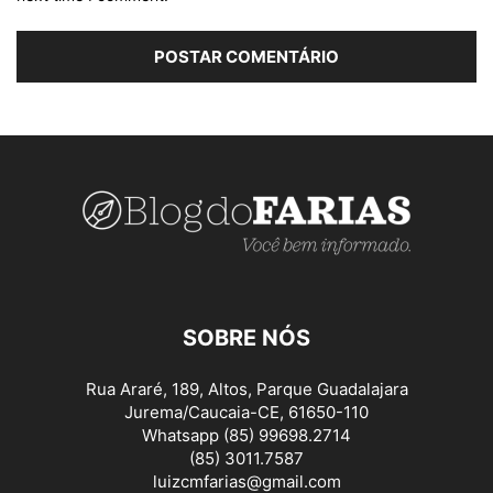
SOBRE NÓS
Rua Araré, 189, Altos, Parque Guadalajara
Jurema/Caucaia-CE, 61650-110
Whatsapp (85) 99698.2714
(85) 3011.7587
luizcmfarias@gmail.com