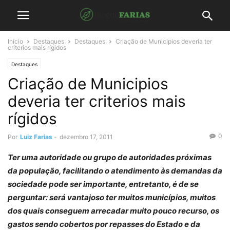
Início
Destaques
Destaques
Criação de Municipios deveria ter
criterios mais rígidos
Destaques
Criação de Municipios
deveria ter criterios mais
rígidos
0
Por
Luiz Farias
-
dezembro 17, 2011
Ter uma autoridade ou grupo de autoridades próximas
da população, facilitando o atendimento às demandas da
sociedade pode ser importante, entretanto, é de se
perguntar: será vantajoso ter muitos municípios, muitos
dos quais conseguem arrecadar muito pouco recurso, os
gastos sendo cobertos por repasses do Estado e da