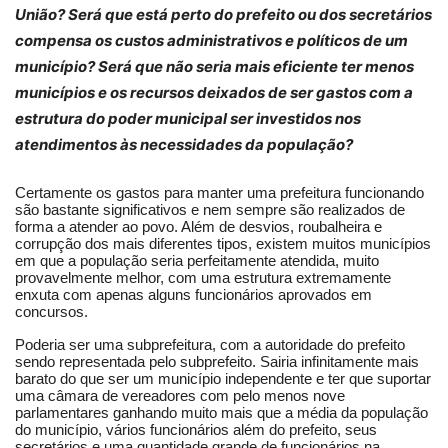
União? Será que está perto do prefeito ou dos secretários
compensa os custos administrativos e políticos de um
município? Será que não seria mais eficiente ter menos
municípios e os recursos deixados de ser gastos com a
estrutura do poder municipal ser investidos nos
atendimentos às necessidades da população?
Certamente os gastos para manter uma prefeitura funcionando
são bastante significativos e nem sempre são realizados de
forma a atender ao povo. Além de desvios, roubalheira e
corrupção dos mais diferentes tipos, existem muitos municípios
em que a população seria perfeitamente atendida, muito
provavelmente melhor, com uma estrutura extremamente
enxuta com apenas alguns funcionários aprovados em
concursos.
Poderia ser uma subprefeitura, com a autoridade do prefeito
sendo representada pelo subprefeito. Sairia infinitamente mais
barato do que ser um município independente e ter que suportar
uma câmara de vereadores com pelo menos nove
parlamentares ganhando muito mais que a média da população
do município, vários funcionários além do prefeito, seus
secretários e uma quantidade grande de funcionários na