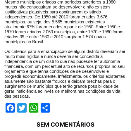
Mesmo municípios criados em períodos anteriores a 1980
muitos não conseguiram se desenvolver e não existem
justificativas plausíveis para continuarem existindo
independentes. De 1950 até 2010 foram criados 3.676
municípios, ou seja, dos 5.565 municípios existentes
atualmente 67% foram criados a partir de 1950. Entre 1950 e
1970 foram criados 2.063 municípios, entre 1970 e 1980 foram
criados 39 e entre 1980 e 2010 surgiram 1.574 novos
municípios no Brasil.
Os critérios para a emancipação de algum distrito deveriam ser
muito mais rígidos e nunca deveria ser concedida a
independência de um distrito que não pudesse ter autonomia
financeira, com um percentual alto de recursos próprios no seu
orçamento e que tenha condições de se desenvolver e
progredir economicamente. Infelizmente, os critérios existentes
atualmente são bastante frouxos e deixam brechas para o
surgimento de municípios que terão grande possibilidade de
gerar ineficiência ao invés de melhora nas condições de vida
das pessoas.
Facebook
Twitter
WhatsApp
Compartilhar
SEM COMENTÁRIOS