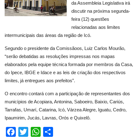
da Assembleia Legislativa irá
discutir na próxima segunda-
feira (12) questões
relacionadas aos limites
intermunicipais das áreas da região de Icó.
Segundo o presidente da Comissãoos, Luiz Carlos Mourão,
“serão debatidas as resoluções impressas nos mapas
elaborados pela equipe técnica formada por membros da Casa,
do Ipece, IBGE e Idace e as leis de criação dos respectivos
limites, já entregues aos prefeitos”.
O encontro contará com a participação de representantes dos
municípios de Acopiara, Antonina, Saboeiro, Baixio, Cariús,
Tarrafas, Umarí, Catarina, Icó, Várzea Alegre, Iguatu, Cedro,
Ipaumirim, Jucás, Lavras, Orós e Quixelô.
Facebook
Twitter
WhatsApp
Compartilhar