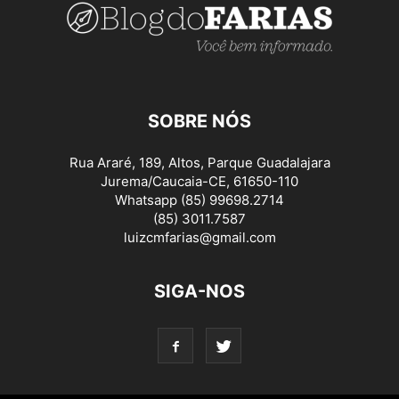
SOBRE NÓS
Rua Araré, 189, Altos, Parque Guadalajara
Jurema/Caucaia-CE, 61650-110
Whatsapp (85) 99698.2714
(85) 3011.7587
luizcmfarias@gmail.com
SIGA-NOS