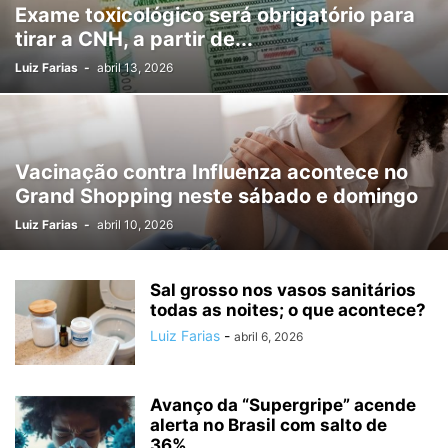
Exame toxicológico será obrigatório para
tirar a CNH, a partir de...
Luiz Farias
-
abril 13, 2026
Vacinação contra Influenza acontece no
Grand Shopping neste sábado e domingo
Luiz Farias
-
abril 10, 2026
Sal grosso nos vasos sanitários
todas as noites; o que acontece?
Luiz Farias
-
abril 6, 2026
Avanço da “Supergripe” acende
alerta no Brasil com salto de
36%...