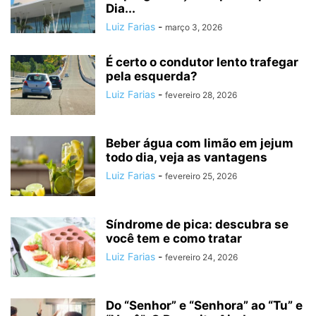
Dia...
Luiz Farias
-
março 3, 2026
É certo o condutor lento trafegar
pela esquerda?
Luiz Farias
-
fevereiro 28, 2026
Beber água com limão em jejum
todo dia, veja as vantagens
Luiz Farias
-
fevereiro 25, 2026
Síndrome de pica: descubra se
você tem e como tratar
Luiz Farias
-
fevereiro 24, 2026
Do “Senhor” e “Senhora” ao “Tu” e