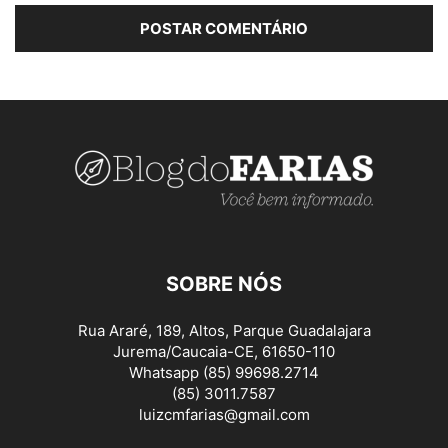
SOBRE NÓS
Rua Araré, 189, Altos, Parque Guadalajara
Jurema/Caucaia-CE, 61650-110
Whatsapp (85) 99698.2714
(85) 3011.7587
luizcmfarias@gmail.com