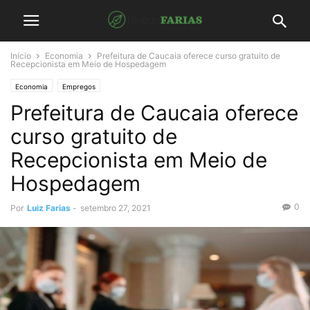
Início
Economia
Prefeitura de Caucaia oferece curso gratuito de
Recepcionista em Meio de Hospedagem
Economia
Empregos
Prefeitura de Caucaia oferece
curso gratuito de
Recepcionista em Meio de
Hospedagem
0
Por
Luiz Farias
-
setembro 27, 2021