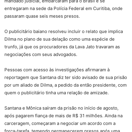
mandado judicial, embarcaram para o Brasil e se
entregaram na sede da Polícia Federal em Curitiba, onde
passaram quase seis meses presos.
O publicitário baiano resolveu incluir o relato que implica
Dilma no plano de sua delação como uma espécie de
trunfo, já que os procuradores da Lava Jato travaram as
negociações com seus advogados.
Pessoas com acesso às investigações afirmaram à
reportagem que Santana diz ter sido avisado de sua prisão
por um aliado de Dilma, a pedido da então presidente, com
quem o publicitário tinha uma relação de amizade.
Santana e Mônica saíram da prisão no início de agosto,
após pagarem fiança de mais de R$ 31 milhões. Ainda na
carceragem, começaram a negociar um acordo com a
força-tarefa, temendo permanecerem presos após uma