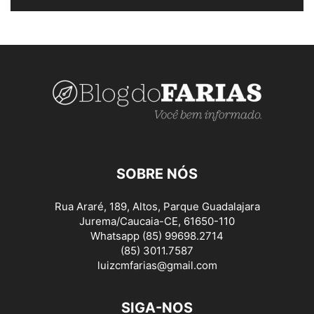
SOBRE NÓS
Rua Araré, 189, Altos, Parque Guadalajara
Jurema/Caucaia-CE, 61650-110
Whatsapp (85) 99698.2714
(85) 3011.7587
luizcmfarias@gmail.com
SIGA-NOS