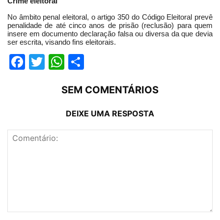
Crime eleitoral
No âmbito penal eleitoral, o artigo 350 do Código Eleitoral prevê
penalidade de até cinco anos de prisão (reclusão) para quem
insere em documento declaração falsa ou diversa da que devia
ser escrita, visando fins eleitorais.
Facebook
Twitter
WhatsApp
Compartilhar
SEM COMENTÁRIOS
DEIXE UMA RESPOSTA