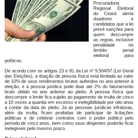
Procuradoria
Regional Eleitoral
do Ceará alerta
doadores e
candidatos que a lei
prevê sanções para
quem descumpre
as regras, inclusive
penalidade no
âmbito penal
eleitoral para
políticos.
De acordo com os artigos 23 e 81 da Lei nº 9.504/97 (Lei Geral
das Eleições), a doação de pessoa física está limitada ao valor
de 10% de seus rendimentos brutos auferidos no ano anterior à
eleição, e a pessoa jurídica pode doar até 2% do faturamento
bruto obtido no ano anterior ao pleito. A pessoa física que
descumprir o limite fica sujeito ao pagamento de multa de cinco
a 10 vezes a quantia em excesso e inelegibilidade por oito anos
a contar da data do pleito. Já as pessoas jurídicas infratoras,
além da multa, ficam proibidas de participar de licitações
públicas e de celebrar contratos com o poder público pelo
período de cinco anos, bem como seus dirigentes poderão ficar
inelegíveis pelo mesmo prazo.