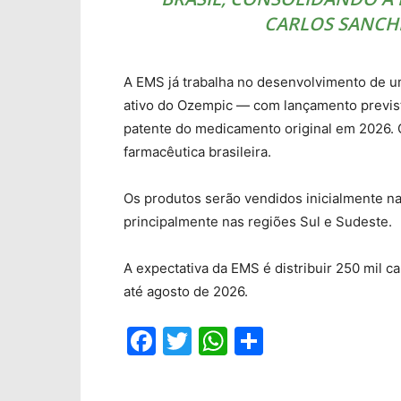
CARLOS SANCHE
A EMS já trabalha no desenvolvimento de u
ativo do Ozempic — com lançamento previst
patente do medicamento original em 2026. 
farmacêutica brasileira.
Os produtos serão vendidos inicialmente na
principalmente nas regiões Sul e Sudeste.
A expectativa da EMS é distribuir 250 mil c
até agosto de 2026.
Facebook
Twitter
WhatsApp
Compartil