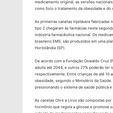
medicamento original, as versões nacionais
como foco o tratamento da obesidade e do d
As primeiras canetas injetáveis fabricadas 
tipo 2 chegaram às farmácias nesta segunda
indústria farmacêutica nacional. Os medicam
brasileiro EMS, são produzidos em uma pla
Hortolândia (SP).
De acordo com a Fundação Oswaldo Cruz (Fi
adulta até 2044, e outros 27% poderão ter 
respectivamente. Entre crianças de até 10 
obesidade, segundo o Ministério da Saúde. 
pressionando o sistema de saúde pública e 
As canetas Olire e Lirux são compostas por 
hormônio que regula a glicose e promove s