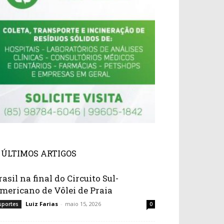
ÚLTIMOS ARTIGOS
rasil na final do Circuito Sul-
mericano de Vôlei de Praia
Luiz Farias
-
maio 15, 2026
sportes
0