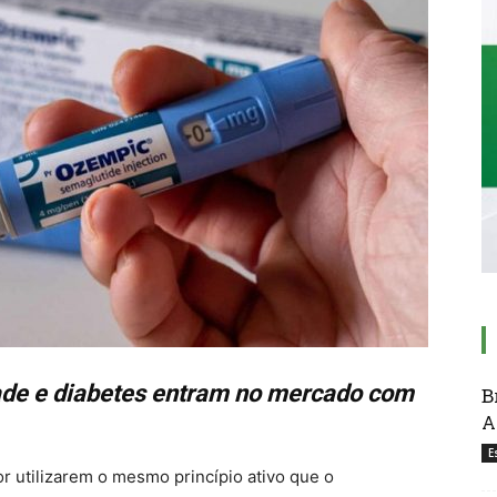
dade e diabetes entram no mercado com
B
A
E
r utilizarem o mesmo princípio ativo que o