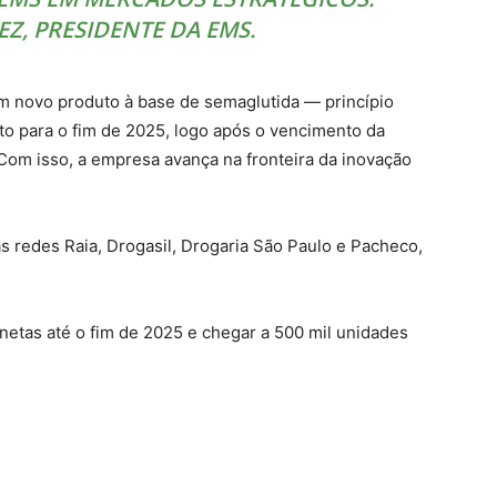
Z, PRESIDENTE DA EMS.
m novo produto à base de semaglutida — princípio
o para o fim de 2025, logo após o vencimento da
Com isso, a empresa avança na fronteira da inovação
s redes Raia, Drogasil, Drogaria São Paulo e Pacheco,
anetas até o fim de 2025 e chegar a 500 mil unidades
har