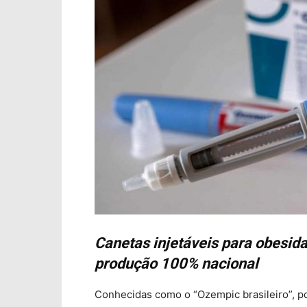
Canetas injetáveis para obesi
produção 100% nacional
Conhecidas como o “Ozempic brasileiro”, po