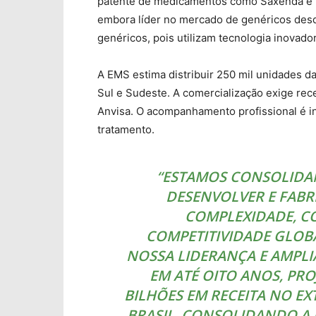
patente de medicamentos como Saxenda e V
embora líder no mercado de genéricos desd
genéricos, pois utilizam tecnologia inovado
A EMS estima distribuir 250 mil unidades d
Sul e Sudeste. A comercialização exige rec
Anvisa. O acompanhamento profissional é in
tratamento.
“ESTAMOS CONSOLIDAN
DESENVOLVER E FABR
COMPLEXIDADE, C
COMPETITIVIDADE GLOB
NOSSA LIDERANÇA E AMPLI
EM ATÉ OITO ANOS, PRO
BILHÕES EM RECEITA NO EX
BRASIL, CONSOLIDANDO A 