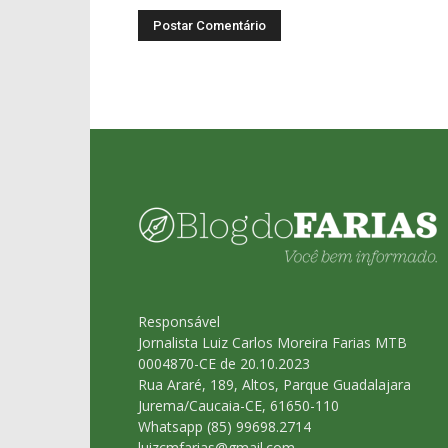
Responsável
Jornalista Luiz Carlos Moreira Farias MTB
0004870-CE de 20.10.2023
Rua Araré, 189, Altos, Parque Guadalajara
Jurema/Caucaia-CE, 61650-110
Whatsapp (85) 99698.2714
luizcmfarias@gmail.com