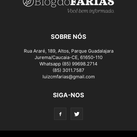
SOBRE NÓS
Rua Araré, 189, Altos, Parque Guadalajara
Jurema/Caucaia-CE, 61650-110
Whatsapp (85) 99698.2714
(85) 3011.7587
luizcmfarias@gmail.com
SIGA-NOS