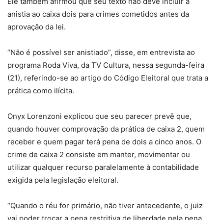
Ele também afirmou que seu texto não deve incluir a
anistia ao caixa dois para crimes cometidos antes da
aprovação da lei.
“Não é possível ser anistiado”, disse, em entrevista ao
programa Roda Viva, da TV Cultura, nessa segunda-feira
(21), referindo-se ao artigo do Código Eleitoral que trata a
prática como ilícita.
Onyx Lorenzoni explicou que seu parecer prevê que,
quando houver comprovação da prática de caixa 2, quem
receber e quem pagar terá pena de dois a cinco anos. O
crime de caixa 2 consiste em manter, movimentar ou
utilizar qualquer recurso paralelamente à contabilidade
exigida pela legislação eleitoral.
“Quando o réu for primário, não tiver antecedente, o juiz
vai poder trocar a pena restritiva de liberdade pela pena